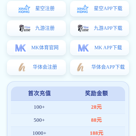
首页
体育动态
正文
在最近的一场足球比赛中，泰山队以4-1的强势逆袭战胜了申
花，展现了球队的卓越实力和顽强斗志。这场比赛不仅是两
支球队之间的较量，更是球迷们心中的一场盛宴。在比赛结
束后，泰山队全体球员向热情支持他们的球迷们致以诚挚的
谢意，这一幕感动了无数观众。文章将从四个方面详细阐述
这场比赛的精彩过程、球队表现、球迷支持以及未来展望，
让我们一起回顾泰山队的辉煌战役。
1、精彩纷呈的比赛过程
本场比赛在紧张而热烈的氛围中展开，泰山队迎来了来自申
花队的挑战。开局阶段，两队都十分谨慎，相互试探着对方
的防线。然而，就在第15分钟，泰山队通过一次快速反击打
破了僵局，进攻球员精准传球，前锋冷静施射得分，为球队