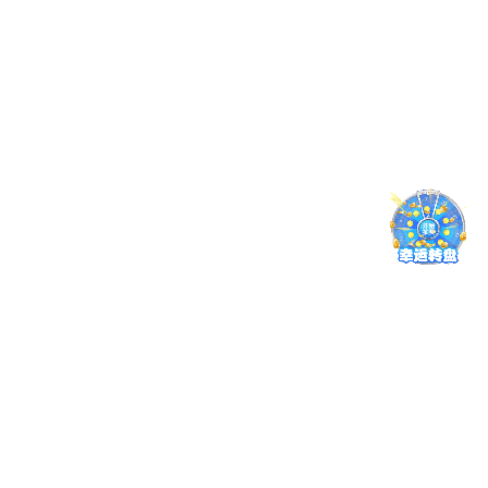
作为主场作战的一方，泰山队深知背后有一群忠实而热情的
支持者。在比赛开始之前，现场气氛已经达到高潮，无数粉
丝用呐喊声和加油助威为球队注入信心。而在球队落后的情
况下，他们依然给予鼓励，没有放弃希望，这种坚定不移也
激励着球员们奋勇向前。
当比分逐渐被拉开时，全体观众更是欢呼雀跃，共同享受这
一刻带来的快乐与满足。赛后，全体球员走向看台，对每一
位辛勤付出的粉丝表达感谢之情。他们明白，每一个积极呐
喊都是推动自己不断努力拼搏的重要力量，而这种互动也让
彼此之间建立起深厚情感。
这样的支持不仅是简单地站在看台上观看，更是一种无形中
的力量，它促进了球队士气，也增强了整个城市对足球事业
发展的关注与投入。这种良性的互动关系，将会使双方共同
成长，并推动中国足球不断向前发展。