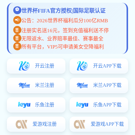
下载APP
泰山队强势逆袭以4-1战胜申花全体球
员赛后向热情球迷致以诚挚谢意
2026-06-10 09:05
阅读 35 次