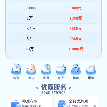
力。开局阶段，国安采取了压迫式打法，通过快速逼抢来限
制对方控球时间，有效打乱了铜梁龙的进攻节奏。这种策略
让国安在上半场能够多次制造威胁，尽管未能立刻转化为进
球，但他们显然给对手施加了很大的压力。
随着比赛进行到下半场，国安逐渐调整战术，将重心转向中
场控制。他们通过精准传递和不断换位，使得铜梁龙无法找
到合适的防守位置。这一变化为随后的进攻奠定了基础，在
第70分钟和73分钟之间，他们凭借快速反击接连破门，体现
出良好的团队默契与配合。
此外，教练组在临场指挥上的果断决策也起到了关键作用。
在面对落后的情况下，他们迅速做出人员调整，以增强进攻
火力，这一系列举措有效地提升了球队士气，并最终实现逆
转胜利。