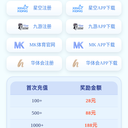
首页
体育动态
正文
在最近的一场精彩足球比赛中，北京国安队以逆转的方式击
败了铜梁龙队，令人瞩目的是，他们在短短3分钟内连入两
球，再次取得领先。这场比赛不仅展示了国安队员们的顽强
拼搏精神，也让人们对球队的士气和斗志有了更深刻的理
解。塞尔吉尼奥与法比奥两名球员相继破门，为球队带来了
胜利的希望与信心。从战术布局到关键时刻的表现，这场比
赛无疑是值得深入探讨的一场经典之战。本文将从四个方面
详细分析这场比赛的亮点，分别是：球队战术表现、关键球
员发挥、赛后反应以及对未来比赛的影响。
1、球队战术表现
北京国安在本场比赛中的战术安排极具针对性，他们充分利
用了铜梁龙队防线上的漏洞，展现出了高效的进攻组织能