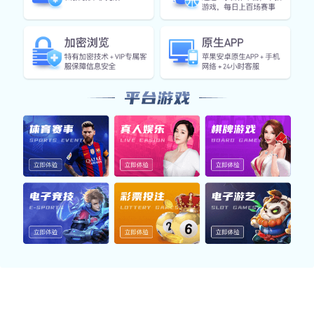
和突破能力使其成为防守方难以捉摸的存在。他拥有出色的
速度，可以迅速撕破对手防线，为队友创造机会。同时，他
也具备一定的射门技巧，是一个可以独立完成进攻任务的球
员。
除了个人技术之外，沙拉维还积累了丰富的大赛经验。他曾
代表国家队参加多项重大赛事，这让他具备了应对高压比赛
环境下表现稳定的重要素质。这种经验对于年轻球员来说尤
为宝贵，也能够帮助威尼斯形成更强大的凝聚力。
此外，沙拉维与其他队友之间良好的配合默契也是他的一大
优势。他善于利用跑动与传递配合，不仅能够自己得分，还
能为队友创造出良好的射门机会。这种团队意识无疑会提高
威尼斯整体攻击效率。
3、菲尔克鲁格个人特点分析