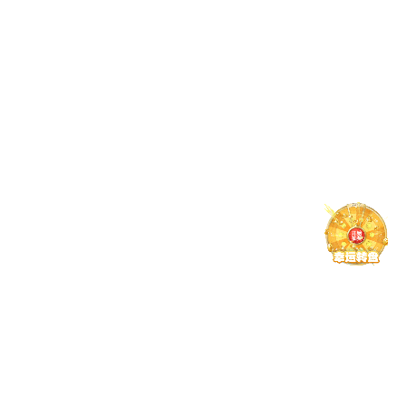
相比于沙拉维，菲尔克鲁格作为一名中锋，其定位更加明
确。他以身材魁梧、力量十足著称，不仅能胜任传统意义上
的“禁区终结者”，还具备优秀的头球能力。在争顶时，他往
往能凭借身体优势赢得关键位置，为球队把握住得分机会。
另一方面，菲尔克鲁格也有着较强的技术素养。他不仅擅长
接应传中，而且能够通过灵活跑位制造空间。这使得他即便
面对严密防守，也有能力找到破门良机。此外，他对于反击
战术非常适应，可以迅速转换角色，从防守过渡到进攻，为
威尼斯提供更多战术选择。
最重要的是，菲尔克鲁格近年来在德甲联赛中的高效表现，
使他成为众多豪门关注的人选。他所带来的成熟气质和获胜
欲望，将成为威尼斯改变现状的重要动力，有助于提升全队
士气和竞争意识。
4、对球队战术影响及未来展望