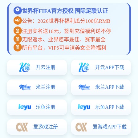
下载APP
威尼斯重返意甲计划引援沙拉维与菲尔
克鲁格增强球队实力
2026-06-23 01:35
阅读 26 次