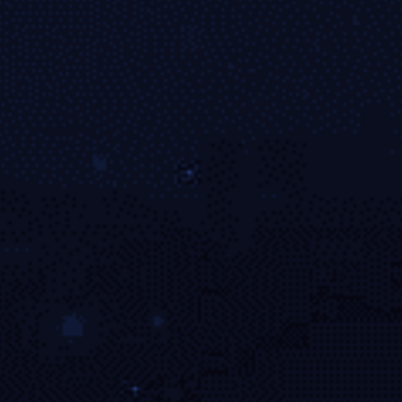
议
发表批评，引发了社会广泛关注与...
与
低谷后，重返意甲的计划正在逐...
展
洲最具吸引力的足球联赛之一...
联系我们
快速导航