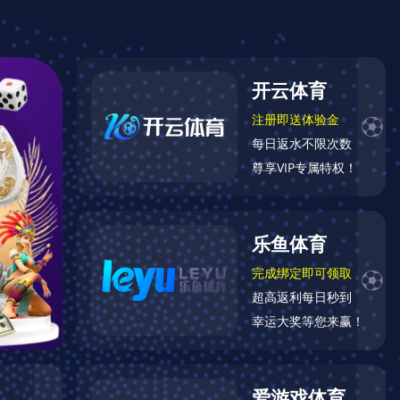
App
公司
体育
注册入口
简介
动态
观看更便捷
供多终端支持、高清视频、