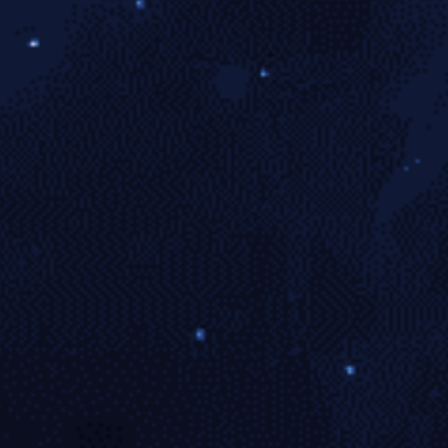
上一篇
追梦批评Shams提前透露MVP结
你可能感兴趣的内容
徐浩峰正式租借加盟武汉三镇开
徐浩峰正式租借加盟武汉三镇，标志着
2026-08-03