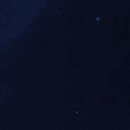
果称…
启
他的职业生涯进入新的征程。这...