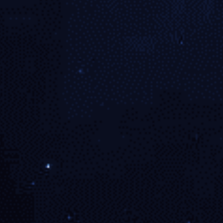
女记者批评多库陪产言论引发争
近期，一位女记者因对多库的陪产言论
2026-07-27
威尼斯重返意甲计划引援沙拉维
威尼斯足球俱乐部在经历了一段时间的
2026-06-23
中超外援身价差异显著相较日韩
中超联赛近年来的迅速发展使其成为亚
2026-07-31
博亚体育官网在线入口