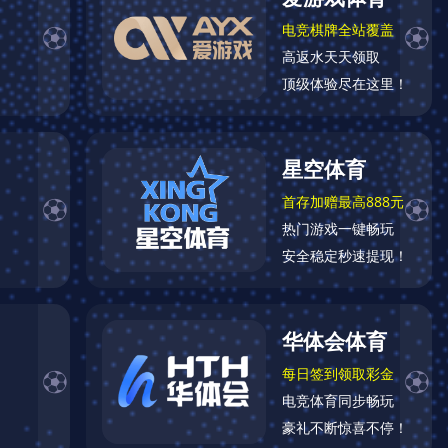
未进球球队