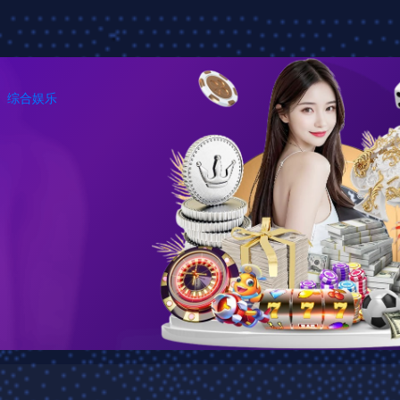
官网在线入口
· 体育
球迷专属的数字主场。
博亚体育官网在线入口网页版
提
实时比分与赛事推荐，让你随时随地畅享体育内容。
网页端入口
下载APP