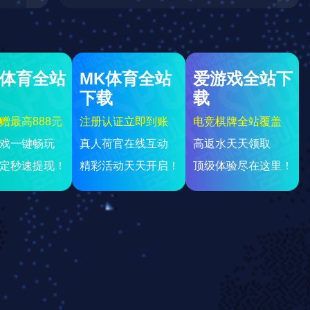
球的球队。这一现象不仅引发
多讨论。本文将从四个方面详
影响；接着，分析两队在技战
理解这场比赛及其引发的话
线具备快速突破能力，同时后
的竞技状态，最终实现进球。
和空间利用上。他们往往能够
的老将，这些球员在关键时刻