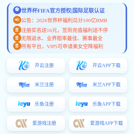
下载APP
球迷愤怒FIBA3x3资格赛竟然全网无直
播引发热议
2026-06-22 23:55
阅读 27 次