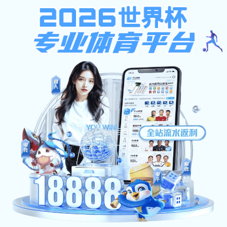
注册入口
博亚体育官网在线入口
· 体
育观看更便捷
连接你的赛事视野，打造球迷专属的数字主场。
博亚体育
官网在线入口网页版
提供多终端支持、高清视频、 实时比
分与赛事推荐，让你随时随地畅享体育内容。
网页端入口