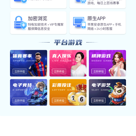
于能够顺利观看比赛抱有很高期望。
许多球迷提前安排好时间，希望能在家中或与朋友聚会时一
起欣赏精彩对决。他们通过社交媒体发布关于比赛的信息，
与其他粉丝互动。然而，当他们发现竟然全网无直播时，不
少人的失望变成了愤怒。他们纷纷在社交平台上表达不满，
并质疑相关组织方为何未能做好信息传递和直播安排。
这种强烈反响不仅表明了球迷对于高质量内容消费的追求，
也反映出他们对相关机构服务能力的不满。球迷希望能够得
到应有的信息和服务，而不是遭遇冷漠与忽视。
3、直播缺失的影响
当FIBA3x3资格赛全网无直播时，这一缺失给参赛队伍和运
动员带来了直接影响。首先，对于参与比赛的运动员来说，
他们渴望被更多人看到，希望通过表现获得认可与赞誉。然