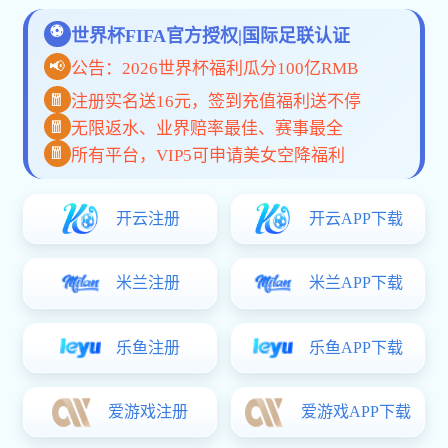
下载APP
詹姆斯期待东契奇加盟湖人后创造无数
绝杀传奇时刻
2026-06-02 12:08
阅读 50 次