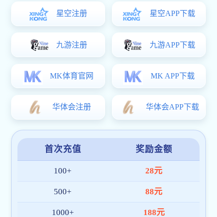
首页
体育动态
正文
詹姆斯期待东契奇加盟湖人的消息引起了广泛关注，众多球
迷对于这位年轻天才与联盟传奇的组合充满期待。本文将从
四个方面深入探讨这一话题：首先，分析东契奇的个人能力
及其在湖人的潜力；其次，讨论詹姆斯与东契奇的化学反应
和默契配合；第三，展望两人联手后可能带来的战术变化；
最后，总结他们如何共同创造无数绝杀传奇时刻。希望通过
这些分析，让读者更加了解这对组合未来可能带来的震撼影
响。
1、东契奇的卓越才能
卢卡·东契奇作为当今NBA最具潜力的新星之一，他在场上的
表现无疑令球迷为之欢呼。他拥有出色的控球技术、精准的
投篮能力以及敏锐的比赛洞察力，这些都让他成为球队不可