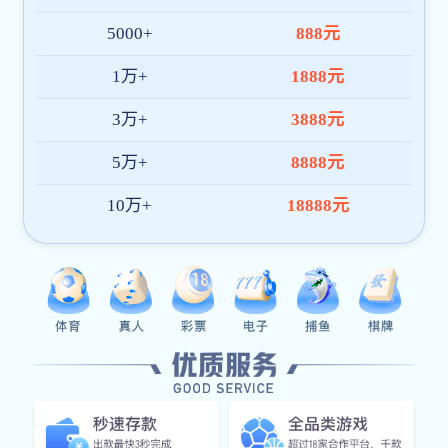
或缺的一员。东契奇不仅仅是一名得分手，他还能够很好地
组织进攻，为队友创造机会，这种全面性使他成为任何球队
的重要资产。
此外，东契奇在关键时刻的冷静和决策能力也备受赞誉。许
多比赛中，他能在最后时刻展现出超强的得分能力，让球队
逆转局势。这种关键时刻的表现正是湖人所需要的，相信他
能够为詹姆斯提供有力支持，帮助球队取得胜利。
更值得一提的是，东契奇年轻而富有激情，对于追求胜利有
着强烈渴望。他加入湖人后，与詹姆斯并肩作战，将激发他
的斗志，使他在每场比赛中都能发挥出最佳状态。因此，在
实力与潜力上，东契奇无疑可以为湖人带来新的活力和无限
可能。
2、詹姆斯与东契奇的默契配合